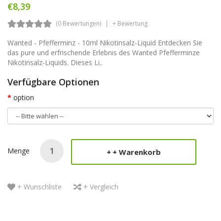
€8,39
(0 Bewertungen)
+ Bewertung
Wanted - Pfefferminz - 10ml Nikotinsalz-Liquid Entdecken Sie
das pure und erfrischende Erlebnis des Wanted Pfefferminze
Nikotinsalz-Liquids. Dieses Li..
Verfügbare Optionen
option
Menge
+ Warenkorb
+ Wunschliste
+ Vergleich