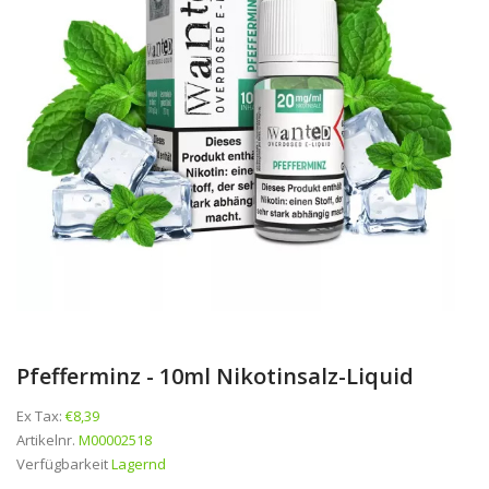
Pfefferminz - 10ml Nikotinsalz-Liquid
Ex Tax:
€8,39
Artikelnr.
M00002518
Verfügbarkeit
Lagernd