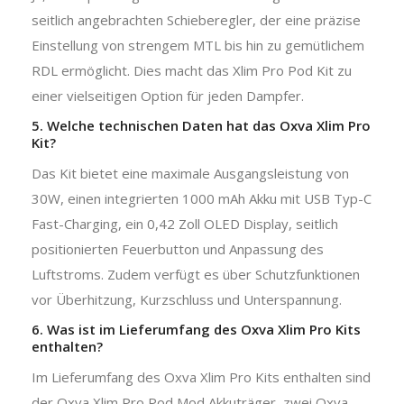
seitlich angebrachten Schieberegler, der eine präzise
Einstellung von strengem MTL bis hin zu gemütlichem
RDL ermöglicht. Dies macht das Xlim Pro Pod Kit zu
einer vielseitigen Option für jeden Dampfer.
5. Welche technischen Daten hat das Oxva Xlim Pro
Kit?
Das Kit bietet eine maximale Ausgangsleistung von
30W, einen integrierten 1000 mAh Akku mit USB Typ-C
Fast-Charging, ein 0,42 Zoll OLED Display, seitlich
positionierten Feuerbutton und Anpassung des
Luftstroms. Zudem verfügt es über Schutzfunktionen
vor Überhitzung, Kurzschluss und Unterspannung.
6. Was ist im Lieferumfang des Oxva Xlim Pro Kits
enthalten?
Im Lieferumfang des Oxva Xlim Pro Kits enthalten sind
der Oxva Xlim Pro Pod Mod Akkuträger, zwei Oxva