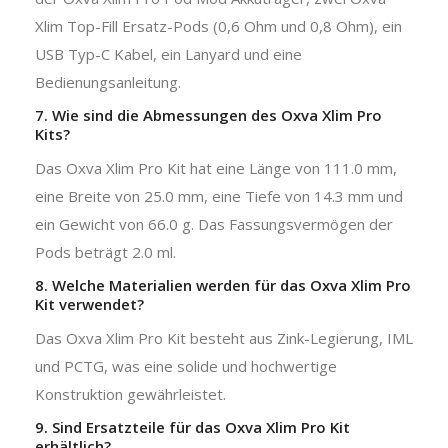
Xlim Top-Fill Ersatz-Pods (0,6 Ohm und 0,8 Ohm), ein
USB Typ-C Kabel, ein Lanyard und eine
Bedienungsanleitung.
7. Wie sind die Abmessungen des Oxva Xlim Pro
Kits?
Das Oxva Xlim Pro Kit hat eine Länge von 111.0 mm,
eine Breite von 25.0 mm, eine Tiefe von 14.3 mm und
ein Gewicht von 66.0 g. Das Fassungsvermögen der
Pods beträgt 2.0 ml.
8. Welche Materialien werden für das Oxva Xlim Pro
Kit verwendet?
Das Oxva Xlim Pro Kit besteht aus Zink-Legierung, IML
und PCTG, was eine solide und hochwertige
Konstruktion gewährleistet.
9. Sind Ersatzteile für das Oxva Xlim Pro Kit
erhältlich?