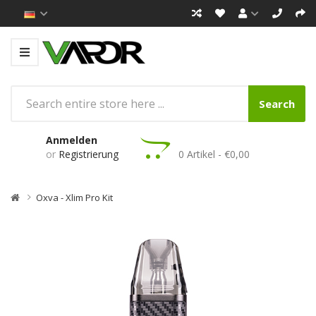
Search
Anmelden
or
Registrierung
0 Artikel - €0,00
Oxva - Xlim Pro Kit