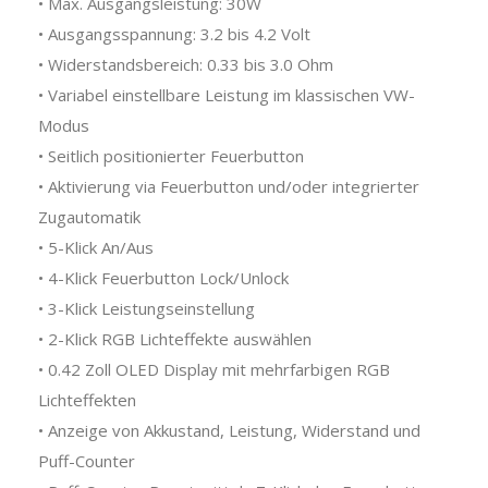
• Max. Ausgangsleistung: 30W
• Ausgangsspannung: 3.2 bis 4.2 Volt
• Widerstandsbereich: 0.33 bis 3.0 Ohm
• Variabel einstellbare Leistung im klassischen VW-
Modus
• Seitlich positionierter Feuerbutton
• Aktivierung via Feuerbutton und/oder integrierter
Zugautomatik
• 5-Klick An/Aus
• 4-Klick Feuerbutton Lock/Unlock
• 3-Klick Leistungseinstellung
• 2-Klick RGB Lichteffekte auswählen
• 0.42 Zoll OLED Display mit mehrfarbigen RGB
Lichteffekten
• Anzeige von Akkustand, Leistung, Widerstand und
Puff-Counter