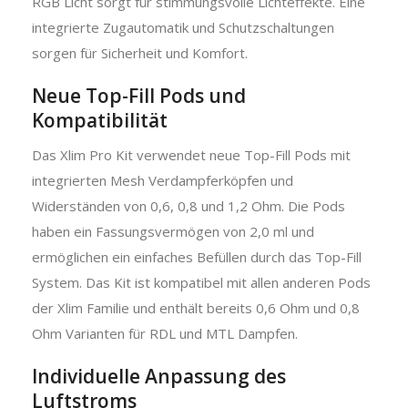
RGB Licht sorgt für stimmungsvolle Lichteffekte. Eine
integrierte Zugautomatik und Schutzschaltungen
sorgen für Sicherheit und Komfort.
Neue Top-Fill Pods und
Kompatibilität
Das Xlim Pro Kit verwendet neue Top-Fill Pods mit
integrierten Mesh Verdampferköpfen und
Widerständen von 0,6, 0,8 und 1,2 Ohm. Die Pods
haben ein Fassungsvermögen von 2,0 ml und
ermöglichen ein einfaches Befüllen durch das Top-Fill
System. Das Kit ist kompatibel mit allen anderen Pods
der Xlim Familie und enthält bereits 0,6 Ohm und 0,8
Ohm Varianten für RDL und MTL Dampfen.
Individuelle Anpassung des
Luftstroms