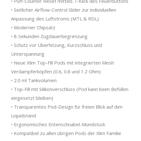
• Puff-Counter Reset mittels 7-Klick des Feuerbuttons
• Seitlicher Airflow-Control Slider zur individuellen
Anpassung des Luftstroms (MTL & RDL)
• Moderner Chipsatz
• 8-Sekunden Zugdauerbegrenzung
• Schutz vor Überhitzung, Kurzschluss und
Unterspannung
• Neue Xlim Top-Fill Pods mit integrierten Mesh
Verdampferköpfen (0.6, 0.8 und 1.2 Ohm)
• 2.0 ml Tankvolumen
• Top-Fill mit Silikonverschluss (Pod kann beim Befüllen
eingesetzt bleiben)
• Transparentes Pod-Design für freien Blick auf den
Liquidstand
• Ergonomisches Entenschnabel-Mundstück
• Kompatibel zu allen übrigen Pods der Xlim Familie