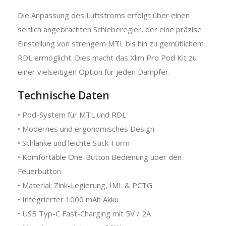
Die Anpassung des Luftstroms erfolgt über einen
seitlich angebrachten Schieberegler, der eine präzise
Einstellung von strengem MTL bis hin zu gemütlichem
RDL ermöglicht. Dies macht das Xlim Pro Pod Kit zu
einer vielseitigen Option für jeden Dampfer.
Technische Daten
• Pod-System für MTL und RDL
• Modernes und ergonomisches Design
• Schlanke und leichte Stick-Form
• Komfortable One-Button Bedienung über den
Feuerbutton
• Material: Zink-Legierung, IML & PCTG
• Integrierter 1000 mAh Akku
• USB Typ-C Fast-Charging mit 5V / 2A