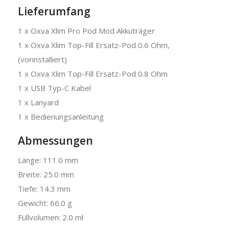
Lieferumfang
1 x Oxva Xlim Pro Pod Mod Akkuträger
1 x Oxva Xlim Top-Fill Ersatz-Pod 0.6 Ohm,
(vorinstalliert)
1 x Oxva Xlim Top-Fill Ersatz-Pod 0.8 Ohm
1 x USB Typ-C Kabel
1 x Lanyard
1 x Bedienungsanleitung
Abmessungen
Länge: 111.0 mm
Breite: 25.0 mm
Tiefe: 14.3 mm
Gewicht: 66.0 g
Füllvolumen: 2.0 ml