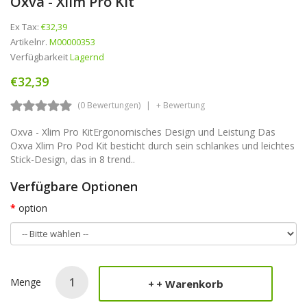
Oxva - Xlim Pro Kit
Ex Tax:
€32,39
Artikelnr.
M00000353
Verfügbarkeit
Lagernd
€32,39
(0 Bewertungen)
+ Bewertung
Oxva - Xlim Pro KitErgonomisches Design und Leistung Das
Oxva Xlim Pro Pod Kit besticht durch sein schlankes und leichtes
Stick-Design, das in 8 trend..
Verfügbare Optionen
option
Menge
+ Warenkorb