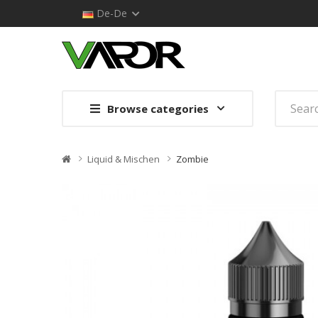
De-De
Browse categories
Liquid & Mischen
Zombie