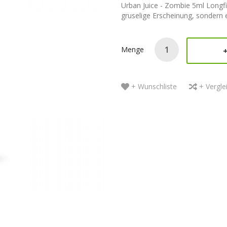
Urban Juice - Zombie 5ml Longf
gruselige Erscheinung, sondern 
Menge
+ Wunschliste
+ Vergle