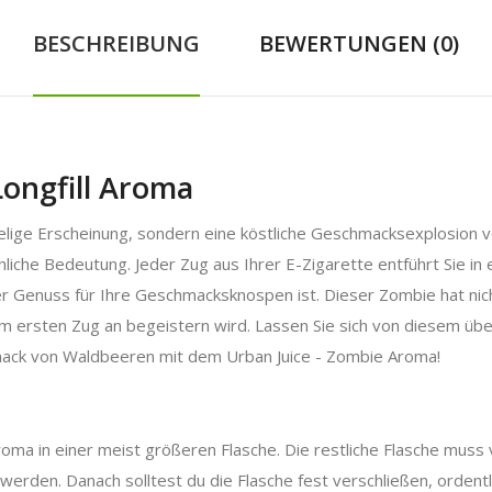
BESCHREIBUNG
BEWERTUNGEN (0)
Longfill Aroma
elige Erscheinung, sondern eine köstliche Geschmacksexplosion
liche Bedeutung. Jeder Zug aus Ihrer E-Zigarette entführt Sie in 
 Genuss für Ihre Geschmacksknospen ist. Dieser Zombie hat nichts
vom ersten Zug an begeistern wird. Lassen Sie sich von diesem ü
ack von Waldbeeren mit dem Urban Juice - Zombie Aroma!
roma in einer meist größeren Flasche. Die restliche Flasche muss
 werden. Danach solltest du die Flasche fest verschließen, ordentl