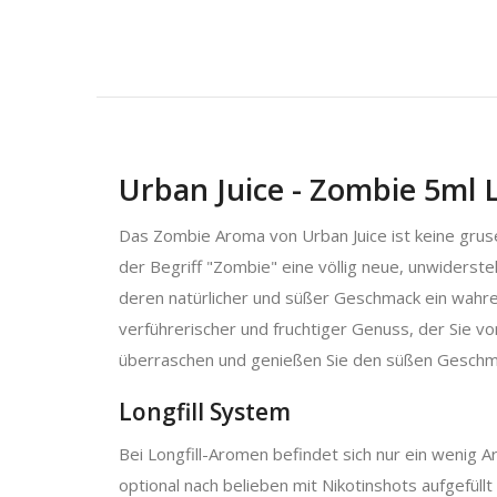
Urban Juice - Zombie 5ml 
Das Zombie Aroma von Urban Juice ist keine grus
der Begriff "Zombie" eine völlig neue, unwidersteh
deren natürlicher und süßer Geschmack ein wahrer
verführerischer und fruchtiger Genuss, der Sie 
überraschen und genießen Sie den süßen Geschm
Longfill System
Bei Longfill-Aromen befindet sich nur ein wenig A
optional nach belieben mit Nikotinshots aufgefüllt