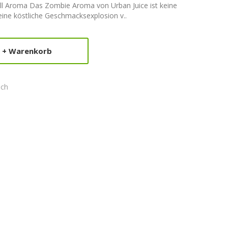
ill Aroma Das Zombie Aroma von Urban Juice ist keine
eine köstliche Geschmacksexplosion v..
+ Warenkorb
ich