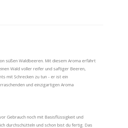
 von süßen Waldbeeren. Mit diesem Aroma erfährt
einen Wald voller reifer und saftiger Beeren,
 mit Schrecken zu tun - er ist ein
berraschenden und einzigartigen Aroma
 vor Gebrauch noch mit Basisflüssigkeit und
ich durchschütteln und schon bist du fertig. Das