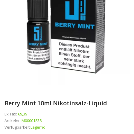
Berry Mint 10ml Nikotinsalz-Liquid
Ex Tax:
€9,39
Artikelnr.
M00001838
Verfügbarkeit
Lagernd