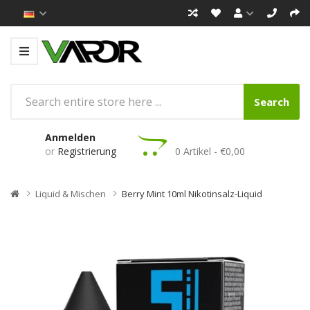
Search
Anmelden
or
Registrierung
0 Artikel - €0,00
Liquid & Mischen
Berry Mint 10ml Nikotinsalz-Liquid