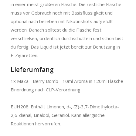
in einer meist größeren Flasche. Die restliche Flasche
muss vor Gebrauch noch mit Basisflüssigkeit und
optional nach belieben mit Nikotinshots aufgefüllt
werden. Danach solltest du die Flasche fest
verschließen, ordentlich durchschütteln und schon bist
du fertig. Das Liquid ist jetzt bereit zur Benutzung in
E-Zigaretten.
Lieferumfang
1x MaZa - Berry Bomb - 10ml Aroma in 120ml Flasche
Einordnung nach CLP-Verordnung
EUH208: Enthält Limonen, d-, (Z)-3,7-Dimethylocta-
2,6-dienal, Linalool, Geraniol. Kann allergische
Reaktionen hervorrufen.