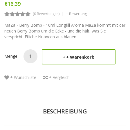
€16,39
(0 Bewertungen)
+ Bewertung
MaZa - Berry Bomb - 10ml Longfill Aroma MaZa kommt mit der
neuen Berry Bomb um die Ecke - und die hält, was Sie
verspricht: Etliche Nuancen aus blauen..
Menge
+ Warenkorb
+ Wunschliste
+ Vergleich
BESCHREIBUNG