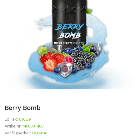
Berry Bomb
Ex Tax:
€16,39
Artikelnr.
M00001480
Verfügbarkeit
Lagernd