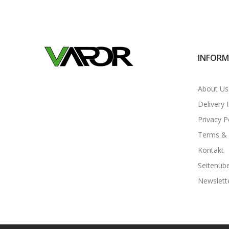
INFORM
About Us
Delivery 
Privacy P
Terms & 
Kontakt
Seitenübe
Newslett