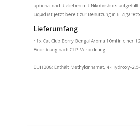
optional nach belieben mit Nikotinshots aufgefüllt
Liquid ist jetzt bereit zur Benutzung in E-Zigarett
Lieferumfang
• 1x Cat Club Berry Bengal Aroma 10ml in einer 1
Einordnung nach CLP-Verordnung
EUH208: Enthält Methylcinnamat, 4-Hydroxy-2,5-d