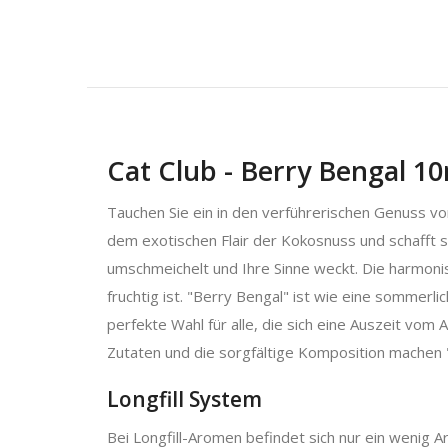
Cat Club - Berry Bengal 10
Tauchen Sie ein in den verführerischen Genuss vo
dem exotischen Flair der Kokosnuss und schafft 
umschmeichelt und Ihre Sinne weckt. Die harmoni
fruchtig ist. "Berry Bengal" ist wie eine sommerli
perfekte Wahl für alle, die sich eine Auszeit v
Zutaten und die sorgfältige Komposition machen 
Longfill System
Bei Longfill-Aromen befindet sich nur ein wenig A