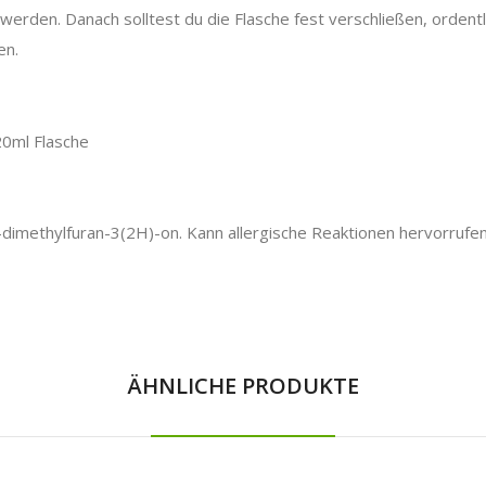
 werden. Danach solltest du die Flasche fest verschließen, ordentl
en.
20ml Flasche
imethylfuran-3(2H)-on. Kann allergische Reaktionen hervorrufen
ÄHNLICHE PRODUKTE