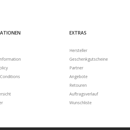
ATIONEN
EXTRAS
Hersteller
Information
Geschenkgutscheine
olicy
Partner
Conditions
Angebote
Retouren
rsicht
Auftragsverlauf
er
Wunschliste