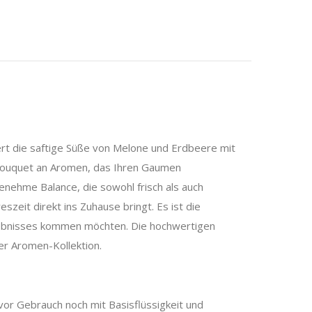
ert die saftige Süße von Melone und Erdbeere mit
n Bouquet an Aromen, das Ihren Gaumen
nehme Balance, die sowohl frisch als auch
szeit direkt ins Zuhause bringt. Es ist die
erlebnisses kommen möchten. Die hochwertigen
er Aromen-Kollektion.
 vor Gebrauch noch mit Basisflüssigkeit und