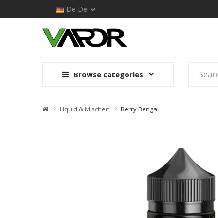
De-De
Browse categories
Liquid & Mischen
Berry Bengal