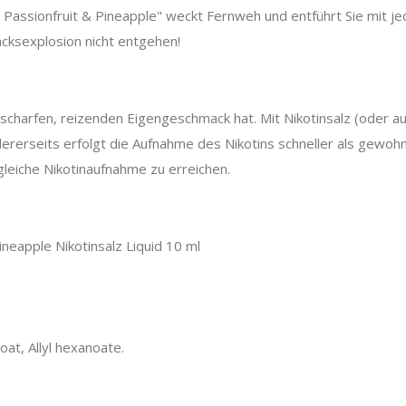
Passionfruit & Pineapple" weckt Fernweh und entführt Sie mit je
acksexplosion nicht entgehen!
n scharfen, reizenden Eigengeschmack hat. Mit Nikotinsalz (oder auc
erseits erfolgt die Aufnahme des Nikotins schneller als gewohnt.
leiche Nikotinaufnahme zu erreichen.
ineapple Nikotinsalz Liquid 10 ml
oat, Allyl hexanoate.