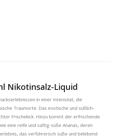
l Nikotinsalz-Liquid
ackserlebnissen in einer Intensität, die
opische Traumorte. Das exotische und süßlich-
echter Frischekick. Hinzu kommt der erfrischende
ie eine reife und saftig-süße Ananas, deren
erlebnis, das verführerisch süße und belebend