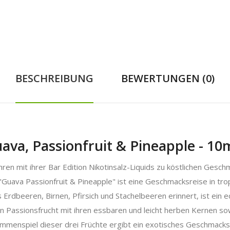
BESCHREIBUNG
BEWERTUNGEN (0)
uava, Passionfruit & Pineapple - 10m
en mit ihrer Bar Edition Nikotinsalz-Liquids zu köstlichen Geschm
 "Guava Passionfruit & Pineapple" ist eine Geschmacksreise in tr
Erdbeeren, Birnen, Pfirsich und Stachelbeeren erinnert, ist ein 
 Passionsfrucht mit ihren essbaren und leicht herben Kernen sow
mmenspiel dieser drei Früchte ergibt ein exotisches Geschmacks