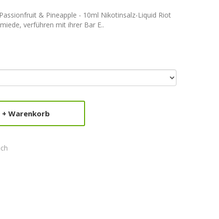
Passionfruit & Pineapple - 10ml Nikotinsalz-Liquid Riot
iede, verführen mit ihrer Bar E..
+ Warenkorb
ich