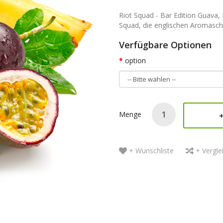
Riot Squad - Bar Edition Guava, 
Squad, die englischen Aromaschm
Verfügbare Optionen
option
Menge
+ Wunschliste
+ Vergle