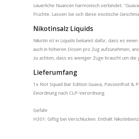
säuerliche Nuancen harmonisch verbindet. "Guava 
Früchte. Lassen Sie sich diese exotische Geschm
Nikotinsalz Liquids
Nikotin ist in Liquids bekannt dafür, dass es eine
auch in höheren Dosen pro Zug aufzunehmen, ander
zu achten, dass es weniger Züge braucht um die g
Lieferumfang
1x Riot Squad Bar Edition Guava, Passionfruit & P
Einordnung nach CLP-Verordnung
Gefahr
H301: Giftig bei Verschlucken. Enthält Nikotinbenz