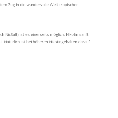
dem Zug in die wundervolle Welt tropischer
h NicSalt) ist es einerseits möglich, Nikotin sanft
 Natürlich ist bei höheren Nikotingehalten darauf