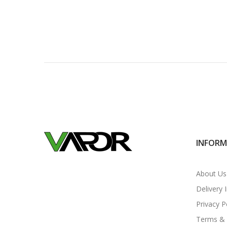
INFORM
About Us
Delivery 
Privacy P
Terms & 