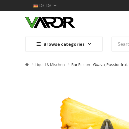
De-De
Browse categories
Liquid & Mischen
Bar Edition - Guava, Passionfruit