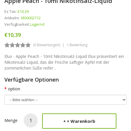
Apple Peach - 10ml Nikotinsalz-Liquid
Ex Tax:
€10,39
Artikelnr.
M00002712
Verfügbarkeit
Lagernd
€10,39
(0 Bewertungen)
+ Bewertung
Elux - Apple Peach - 10ml Nikotinsalz-Liquid Elux präsentiert ein
Nikotinsalz-Liquid, das die Frische saftiger Äpfel mit der
sommerlichen Süße reifer ..
Verfügbare Optionen
option
Menge
+ Warenkorb