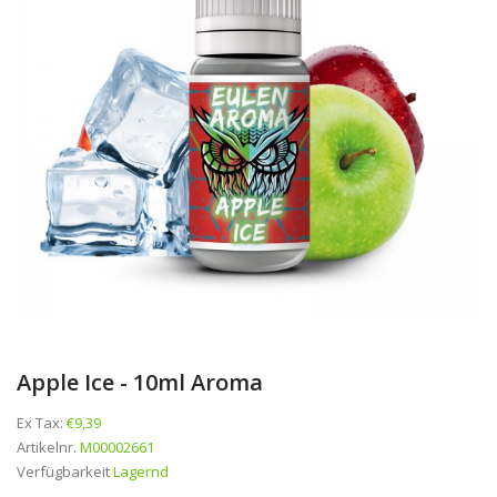
Apple Ice - 10ml Aroma
Ex Tax:
€9,39
Artikelnr.
M00002661
Verfügbarkeit
Lagernd