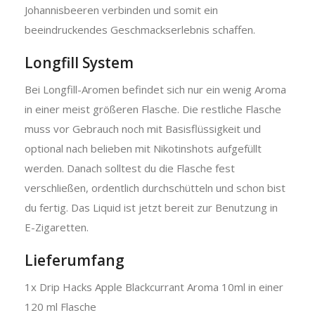
Johannisbeeren verbinden und somit ein
beeindruckendes Geschmackserlebnis schaffen.
Longfill System
Bei Longfill-Aromen befindet sich nur ein wenig Aroma
in einer meist größeren Flasche. Die restliche Flasche
muss vor Gebrauch noch mit Basisflüssigkeit und
optional nach belieben mit Nikotinshots aufgefüllt
werden. Danach solltest du die Flasche fest
verschließen, ordentlich durchschütteln und schon bist
du fertig. Das Liquid ist jetzt bereit zur Benutzung in
E-Zigaretten.
Lieferumfang
1x Drip Hacks Apple Blackcurrant Aroma 10ml in einer
120 ml Flasche