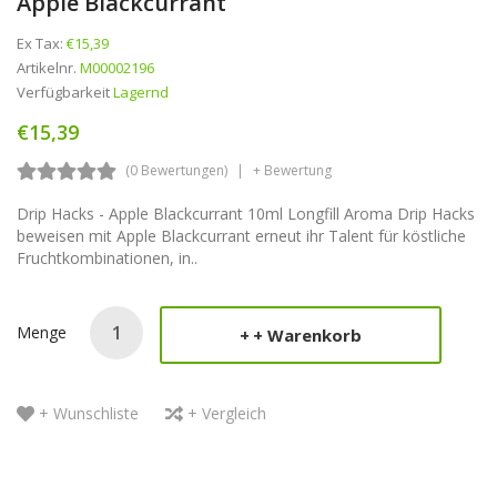
Apple Blackcurrant
Ex Tax:
€15,39
Artikelnr.
M00002196
Verfügbarkeit
Lagernd
€15,39
(0 Bewertungen)
+ Bewertung
Drip Hacks - Apple Blackcurrant 10ml Longfill Aroma Drip Hacks
beweisen mit Apple Blackcurrant erneut ihr Talent für köstliche
Fruchtkombinationen, in..
Menge
+ Warenkorb
+ Wunschliste
+ Vergleich