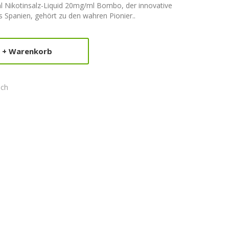
 Nikotinsalz-Liquid 20mg/ml Bombo, der innovative
s Spanien, gehört zu den wahren Pionier..
+ Warenkorb
ich