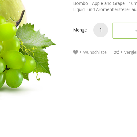
Bombo - Apple and Grape - 10ml
Liquid- und Aromenhersteller au
Menge
+ Wunschliste
+ Vergle