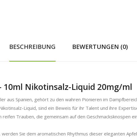
BESCHREIBUNG
BEWERTUNGEN (0)
 10ml Nikotinsalz-Liquid 20mg/ml
er aus Spanien, gehört zu den wahren Pionieren im Dampfbereich.
kotinsalz-Liquid, sind ein Beweis für ihr Talent und ihre Expertis
n reifen Trauben, die gemeinsam auf den Geschmacksknospen einen
t, werden Sie dem aromatischen Rhythmus dieser eleganten Apf