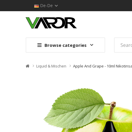
De-De
Browse categories
Liquid & Mischen
Apple And Grape - 10ml Nikotinsa