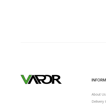
INFORM
About Us
Delivery 