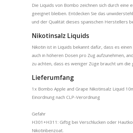
Die Liquids von Bombo zeichnen sich durch eine
geeignet bleiben. Entdecken Sie das unwidersteh
und der Qualität dieses spanischen Herstellers b
Nikotinsalz Liquids
Nikotin ist in Liquids bekannt dafür, dass es eine
auch in höheren Dosen pro Zug aufzunehmen, ander
zu achten, dass es weniger Züge braucht um die g
Lieferumfang
1x Bombo Apple and Grape Nikotinsalz Liquid 1
Einordnung nach CLP-Verordnung
Gefahr
H301+H311: Giftig bei Verschlucken oder Hautkont
Nikotinbenzoat.