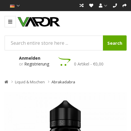
Search
Anmelden
or
Registrierung
0 Artikel - €0,00
Liquid & Mischen
Abrakadabra