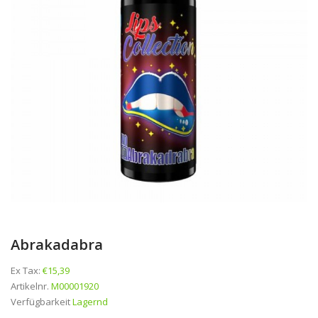
Abrakadabra
Ex Tax:
€15,39
Artikelnr.
M00001920
Verfügbarkeit
Lagernd