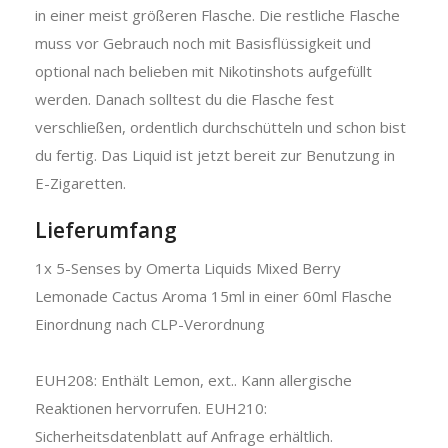
in einer meist größeren Flasche. Die restliche Flasche
muss vor Gebrauch noch mit Basisflüssigkeit und
optional nach belieben mit Nikotinshots aufgefüllt
werden. Danach solltest du die Flasche fest
verschließen, ordentlich durchschütteln und schon bist
du fertig. Das Liquid ist jetzt bereit zur Benutzung in
E-Zigaretten.
Lieferumfang
1x 5-Senses by Omerta Liquids Mixed Berry
Lemonade Cactus Aroma 15ml in einer 60ml Flasche
Einordnung nach CLP-Verordnung
EUH208: Enthält Lemon, ext.. Kann allergische
Reaktionen hervorrufen. EUH210:
Sicherheitsdatenblatt auf Anfrage erhältlich.