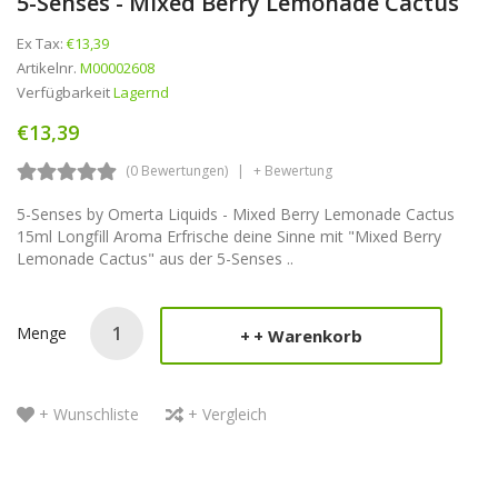
5-Senses - Mixed Berry Lemonade Cactus
Ex Tax:
€13,39
Artikelnr.
M00002608
Verfügbarkeit
Lagernd
€13,39
(0 Bewertungen)
+ Bewertung
5-Senses by Omerta Liquids - Mixed Berry Lemonade Cactus
15ml Longfill Aroma Erfrische deine Sinne mit "Mixed Berry
Lemonade Cactus" aus der 5-Senses ..
Menge
+ Warenkorb
+ Wunschliste
+ Vergleich