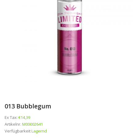
013 Bubblegum
Ex Tax:
€14,39
Artikelnr.
M00002641
Verfügbarkeit
Lagernd