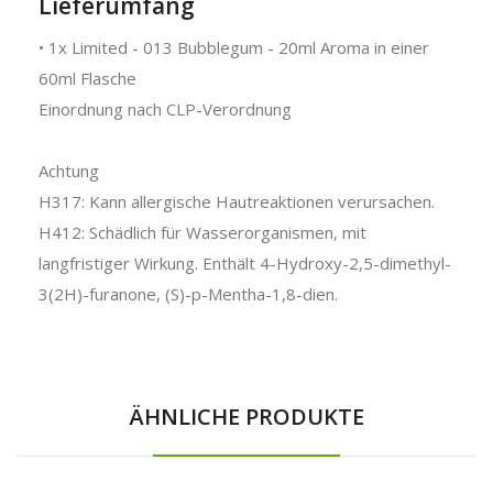
Lieferumfang
• 1x Limited - 013 Bubblegum - 20ml Aroma in einer
60ml Flasche
Einordnung nach CLP-Verordnung
Achtung
H317: Kann allergische Hautreaktionen verursachen.
H412: Schädlich für Wasserorganismen, mit
langfristiger Wirkung. Enthält 4-Hydroxy-2,5-dimethyl-
3(2H)-furanone, (S)-p-Mentha-1,8-dien.
ÄHNLICHE PRODUKTE