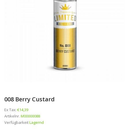
008 Berry Custard
Ex Tax:
€14,39
Artikelnr.
M00000088
Verfügbarkeit
Lagernd