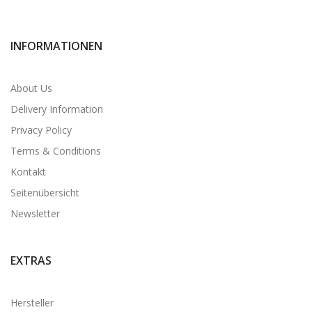
INFORMATIONEN
About Us
Delivery Information
Privacy Policy
Terms & Conditions
Kontakt
Seitenübersicht
Newsletter
EXTRAS
Hersteller