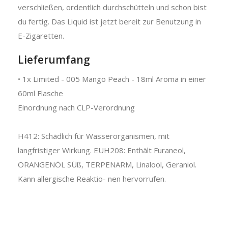
verschließen, ordentlich durchschütteln und schon bist
du fertig. Das Liquid ist jetzt bereit zur Benutzung in
E-Zigaretten.
Lieferumfang
• 1x Limited - 005 Mango Peach - 18ml Aroma in einer
60ml Flasche
Einordnung nach CLP-Verordnung
H412: Schädlich für Wasserorganismen, mit
langfristiger Wirkung. EUH208: Enthält Furaneol,
ORANGENÖL SÜß, TERPENARM, Linalool, Geraniol.
Kann allergische Reaktio- nen hervorrufen.