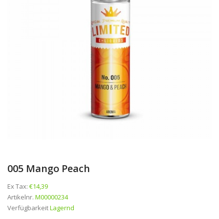
005 Mango Peach
Ex Tax:
€14,39
Artikelnr.
M00000234
Verfügbarkeit
Lagernd