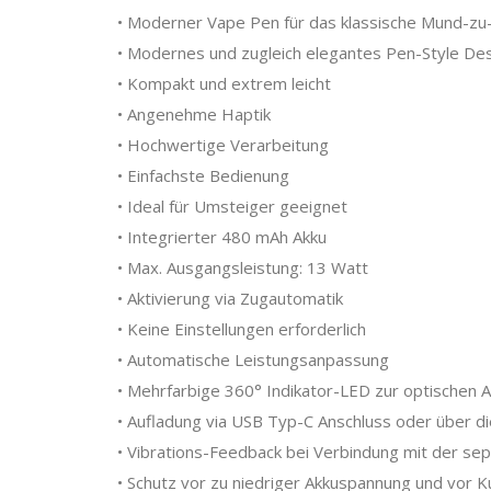
• Moderner Vape Pen für das klassische Mund-z
• Modernes und zugleich elegantes Pen-Style De
• Kompakt und extrem leicht
• Angenehme Haptik
• Hochwertige Verarbeitung
• Einfachste Bedienung
• Ideal für Umsteiger geeignet
• Integrierter 480 mAh Akku
• Max. Ausgangsleistung: 13 Watt
• Aktivierung via Zugautomatik
• Keine Einstellungen erforderlich
• Automatische Leistungsanpassung
• Mehrfarbige 360° Indikator-LED zur optischen A
• Aufladung via USB Typ-C Anschluss oder über di
• Vibrations-Feedback bei Verbindung mit der se
• Schutz vor zu niedriger Akkuspannung und vor K