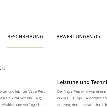
BESCHREIBUNG
BEWERTUNGEN (0)
it
Leistung und Techn
akter und leichter Vape Pen,
Der Vape Pen wird von einem 
ein Gewicht von nur 54 g
einen USB Typ-C Anschluss schn
 erhältlich und verfügt über
Nutzung der separat erhältlic