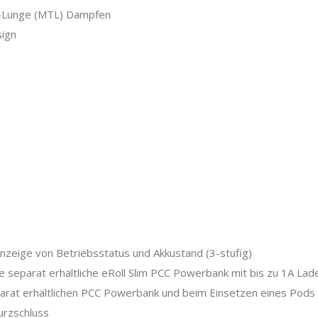
u-Lunge (MTL) Dampfen
sign
nzeige von Betriebsstatus und Akkustand (3-stufig)
e separat erhältliche eRoll Slim PCC Powerbank mit bis zu 1A La
parat erhältlichen PCC Powerbank und beim Einsetzen eines Pods
urzschluss