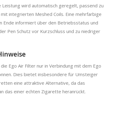
ie Leistung wird automatisch geregelt, passend zu
 mit integrierten Meshed Coils. Eine mehrfarbige
n Ende informiert über den Betriebsstatus und
er Pen Schutz vor Kurzschluss und zu niedriger
Hinweise
s die Ego Air Filter nur in Verbindung mit dem Ego
önnen. Dies bietet insbesondere für Umsteiger
tten eine attraktive Alternative, da das
n das einer echten Zigarette heranrückt.