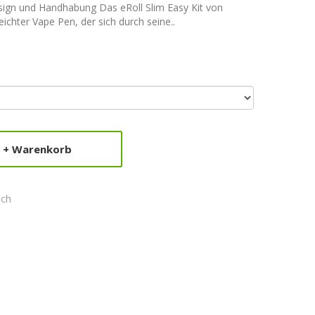
esign und Handhabung Das eRoll Slim Easy Kit von
eichter Vape Pen, der sich durch seine..
+ Warenkorb
ich