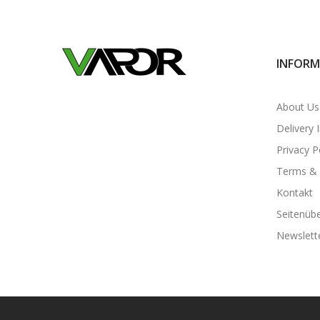
INFORM
About Us
Delivery 
Privacy P
Terms & 
Kontakt
Seitenübe
Newslett