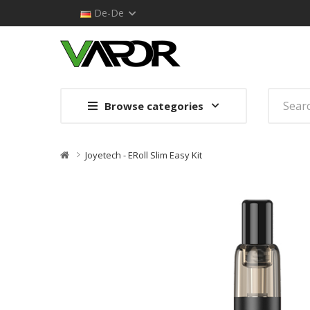
De-De
Browse categories
Joyetech - ERoll Slim Easy Kit