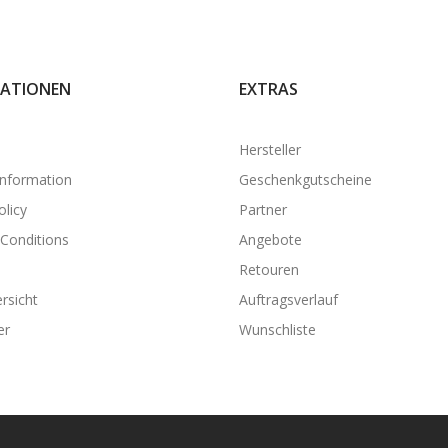
ATIONEN
EXTRAS
Hersteller
Information
Geschenkgutscheine
olicy
Partner
Conditions
Angebote
Retouren
rsicht
Auftragsverlauf
er
Wunschliste