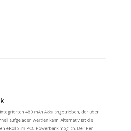
ik
integrierten 480 mAh Akku angetrieben, der über
ell aufgeladen werden kann. Alternativ ist die
hen eRoll Slim PCC Powerbank möglich. Der Pen