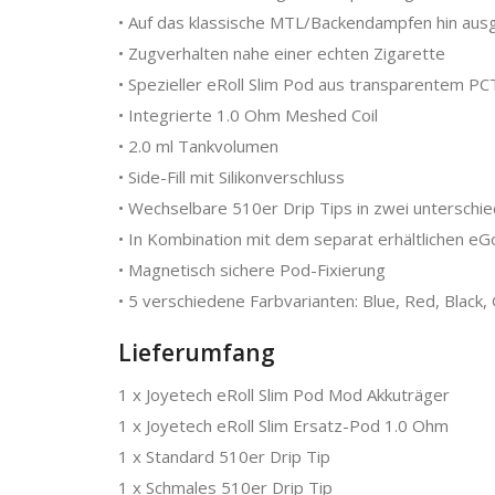
• Auf das klassische MTL/Backendampfen hin aus
• Zugverhalten nahe einer echten Zigarette
• Spezieller eRoll Slim Pod aus transparentem P
• Integrierte 1.0 Ohm Meshed Coil
• 2.0 ml Tankvolumen
• Side-Fill mit Silikonverschluss
• Wechselbare 510er Drip Tips in zwei unterschie
• In Kombination mit dem separat erhältlichen e
• Magnetisch sichere Pod-Fixierung
• 5 verschiedene Farbvarianten: Blue, Red, Black
Lieferumfang
1 x Joyetech eRoll Slim Pod Mod Akkuträger
1 x Joyetech eRoll Slim Ersatz-Pod 1.0 Ohm
1 x Standard 510er Drip Tip
1 x Schmales 510er Drip Tip