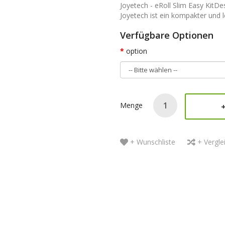
Joyetech - eRoll Slim Easy KitD
Joyetech ist ein kompakter und l
Verfügbare Optionen
option
Menge
+ Wunschliste
+ Vergle