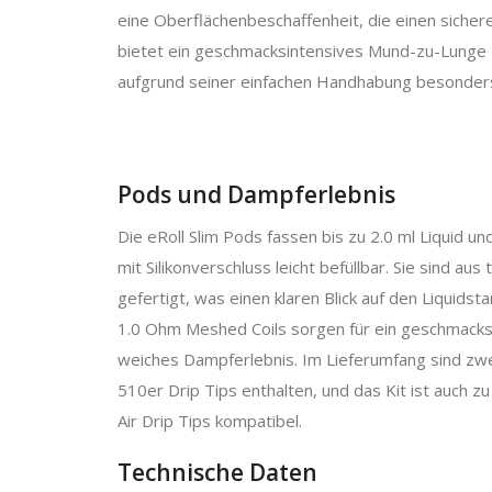
eine Oberflächenbeschaffenheit, die einen sichere
bietet ein geschmacksintensives Mund-zu-Lunge 
aufgrund seiner einfachen Handhabung besonders
Pods und Dampferlebnis
Die eRoll Slim Pods fassen bis zu 2.0 ml Liquid un
mit Silikonverschluss leicht befüllbar. Sie sind a
gefertigt, was einen klaren Blick auf den Liquidst
1.0 Ohm Meshed Coils sorgen für ein geschmacks
weiches Dampferlebnis. Im Lieferumfang sind z
510er Drip Tips enthalten, und das Kit ist auch z
Air Drip Tips kompatibel.
Technische Daten