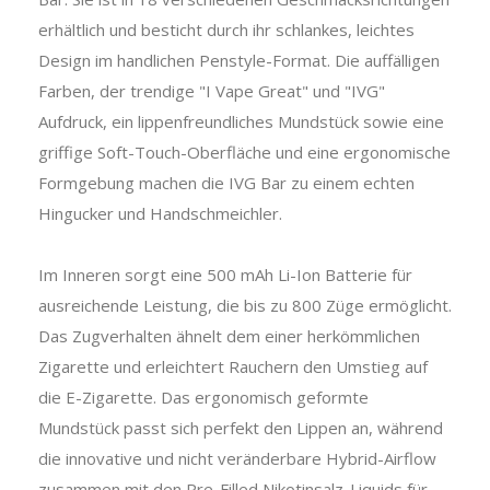
erhältlich und besticht durch ihr schlankes, leichtes
Design im handlichen Penstyle-Format. Die auffälligen
Farben, der trendige "I Vape Great" und "IVG"
Aufdruck, ein lippenfreundliches Mundstück sowie eine
griffige Soft-Touch-Oberfläche und eine ergonomische
Formgebung machen die IVG Bar zu einem echten
Hingucker und Handschmeichler.
Im Inneren sorgt eine 500 mAh Li-Ion Batterie für
ausreichende Leistung, die bis zu 800 Züge ermöglicht.
Das Zugverhalten ähnelt dem einer herkömmlichen
Zigarette und erleichtert Rauchern den Umstieg auf
die E-Zigarette. Das ergonomisch geformte
Mundstück passt sich perfekt den Lippen an, während
die innovative und nicht veränderbare Hybrid-Airflow
zusammen mit den Pre-Filled Nikotinsalz-Liquids für