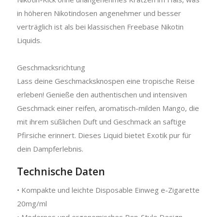
in höheren Nikotindosen angenehmer und besser
verträglich ist als bei klassischen Freebase Nikotin
Liquids.
Geschmacksrichtung
Lass deine Geschmacksknospen eine tropische Reise
erleben! Genieße den authentischen und intensiven
Geschmack einer reifen, aromatisch-milden Mango, die
mit ihrem süßlichen Duft und Geschmack an saftige
Pfirsiche erinnert. Dieses Liquid bietet Exotik pur für
dein Dampferlebnis.
Technische Daten
• Kompakte und leichte Disposable Einweg e-Zigarette
20mg/ml
• Modernes und ergonomisches Pen-Style Design