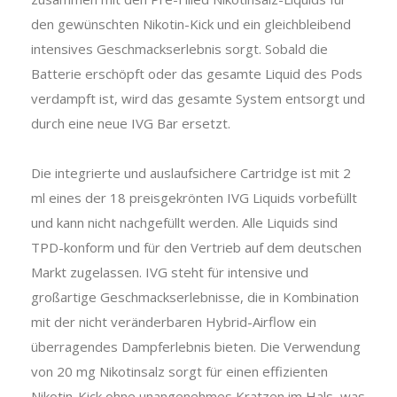
den gewünschten Nikotin-Kick und ein gleichbleibend
intensives Geschmackserlebnis sorgt. Sobald die
Batterie erschöpft oder das gesamte Liquid des Pods
verdampft ist, wird das gesamte System entsorgt und
durch eine neue IVG Bar ersetzt.
Die integrierte und auslaufsichere Cartridge ist mit 2
ml eines der 18 preisgekrönten IVG Liquids vorbefüllt
und kann nicht nachgefüllt werden. Alle Liquids sind
TPD-konform und für den Vertrieb auf dem deutschen
Markt zugelassen. IVG steht für intensive und
großartige Geschmackserlebnisse, die in Kombination
mit der nicht veränderbaren Hybrid-Airflow ein
überragendes Dampferlebnis bieten. Die Verwendung
von 20 mg Nikotinsalz sorgt für einen effizienten
Nikotin-Kick ohne unangenehmes Kratzen im Hals, was