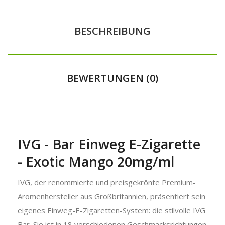
BESCHREIBUNG
BEWERTUNGEN (0)
IVG - Bar Einweg E-Zigarette
- Exotic Mango 20mg/ml
IVG, der renommierte und preisgekrönte Premium-
Aromenhersteller aus Großbritannien, präsentiert sein
eigenes Einweg-E-Zigaretten-System: die stilvolle IVG
Bar. Sie ist in 18 verschiedenen Geschmacksrichtungen