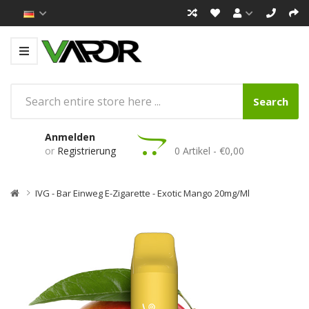
Search
Anmelden
or
Registrierung
0 Artikel - €0,00
IVG - Bar Einweg E-Zigarette - Exotic Mango 20mg/ml