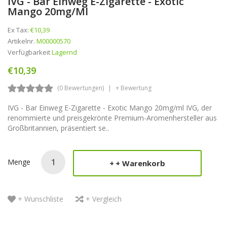
IVG - Bar Einweg E-Zigarette - Exotic
Mango 20mg/ml
Ex Tax:
€10,39
Artikelnr.
M00000570
Verfügbarkeit
Lagernd
€10,39
(0 Bewertungen)
+ Bewertung
IVG - Bar Einweg E-Zigarette - Exotic Mango 20mg/ml IVG, der
renommierte und preisgekrönte Premium-Aromenhersteller aus
Großbritannien, präsentiert se..
Menge
+ Warenkorb
+ Wunschliste
+ Vergleich