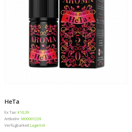
HeTa
Ex Tax:
€10,39
Artikelnr.
M00001239
Verfügbarkeit
Lagernd