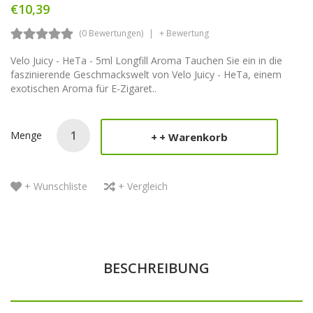
€10,39
(0 Bewertungen)
+ Bewertung
Velo Juicy - HeTa - 5ml Longfill Aroma Tauchen Sie ein in die
faszinierende Geschmackswelt von Velo Juicy - HeTa, einem
exotischen Aroma für E-Zigaret..
Menge
+ Warenkorb
+ Wunschliste
+ Vergleich
BESCHREIBUNG