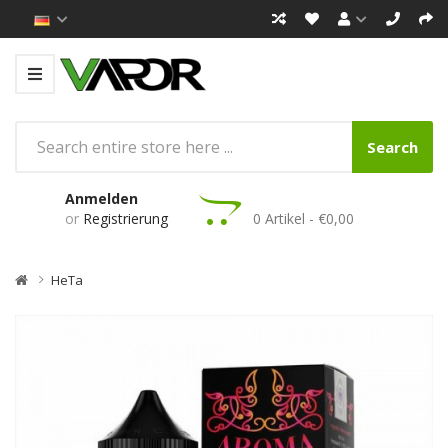
Search
Anmelden
or
Registrierung
0 Artikel - €0,00
HeTa