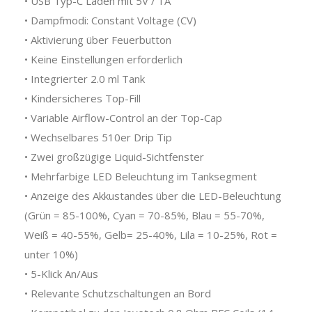
• USB Typ-C Laden mit 5V / 1A
• Dampfmodi: Constant Voltage (CV)
• Aktivierung über Feuerbutton
• Keine Einstellungen erforderlich
• Integrierter 2.0 ml Tank
• Kindersicheres Top-Fill
• Variable Airflow-Control an der Top-Cap
• Wechselbares 510er Drip Tip
• Zwei großzügige Liquid-Sichtfenster
• Mehrfarbige LED Beleuchtung im Tanksegment
• Anzeige des Akkustandes über die LED-Beleuchtung
(Grün = 85-100%, Cyan = 70-85%, Blau = 55-70%,
Weiß = 40-55%, Gelb= 25-40%, Lila = 10-25%, Rot =
unter 10%)
• 5-Klick An/Aus
• Relevante Schutzschaltungen an Bord