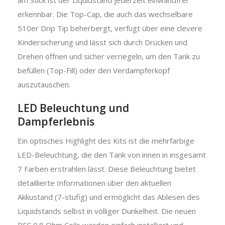
erkennbar. Die Top-Cap, die auch das wechselbare
510er Drip Tip beherbergt, verfügt über eine clevere
Kindersicherung und lässt sich durch Drücken und
Drehen öffnen und sicher verriegeln, um den Tank zu
befüllen (Top-Fill) oder den Verdampferkopf
auszutauschen.
LED Beleuchtung und
Dampferlebnis
Ein optisches Highlight des Kits ist die mehrfarbige
LED-Beleuchtung, die den Tank von innen in insgesamt
7 Farben erstrahlen lässt. Diese Beleuchtung bietet
detaillierte Informationen über den aktuellen
Akkustand (7-stufig) und ermöglicht das Ablesen des
Liquidstands selbst in völliger Dunkelheit. Die neuen
BFC 0.8 Ohm Coils werden einfach installiert und