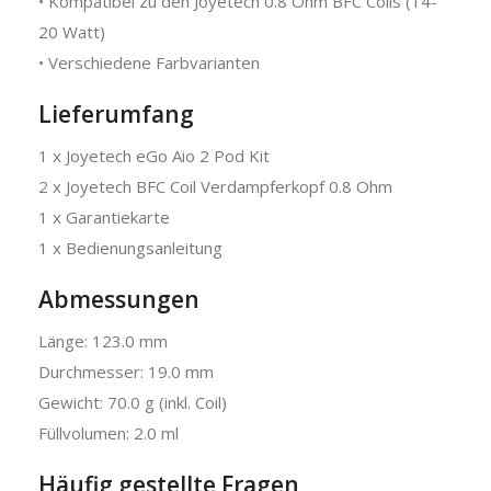
• Kompatibel zu den Joyetech 0.8 Ohm BFC Coils (14-
20 Watt)
• Verschiedene Farbvarianten
Lieferumfang
1 x Joyetech eGo Aio 2 Pod Kit
2 x Joyetech BFC Coil Verdampferkopf 0.8 Ohm
1 x Garantiekarte
1 x Bedienungsanleitung
Abmessungen
Länge: 123.0 mm
Durchmesser: 19.0 mm
Gewicht: 70.0 g (inkl. Coil)
Füllvolumen: 2.0 ml
Häufig gestellte Fragen