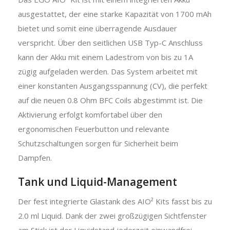
ausgestattet, der eine starke Kapazität von 1700 mAh
bietet und somit eine überragende Ausdauer
verspricht. Über den seitlichen USB Typ-C Anschluss
kann der Akku mit einem Ladestrom von bis zu 1A
zügig aufgeladen werden. Das System arbeitet mit
einer konstanten Ausgangsspannung (CV), die perfekt
auf die neuen 0.8 Ohm BFC Coils abgestimmt ist. Die
Aktivierung erfolgt komfortabel über den
ergonomischen Feuerbutton und relevante
Schutzschaltungen sorgen für Sicherheit beim
Dampfen.
Tank und Liquid-Management
Der fest integrierte Glastank des AIO² Kits fasst bis zu
2.0 ml Liquid. Dank der zwei großzügigen Sichtfenster
am Stick ist der Liquidstand jederzeit einwandfrei