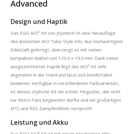
Advanced
Design und Haptik
Das EGO AIO² Kit von Joyetech ist eine Neuauflage
des ikonischen AIO Tube-Style Kits. Aus hochwertigem
Edelstahl gefertigt, überzeugt es mit seinen
kompakten Maßen von 123.0 x 19.0 mm. Dank seiner
ausgezeichneten Haptik liegt das AIO² Kit sehr
angenehm in der Hand und lässt sich komfortabel
bedienen. Verfügbar in verschiedenen Farbvarianten,
ist dieses stylische Kit ein echter Hingucker, der nicht
nur Retro-Fans begeistern dürfte und ein großartiges
MTL und RDL Dampferlebnis verspricht.
Leistung und Akku
Das EGO AIO² Kit ist mit einem integrierten Akku