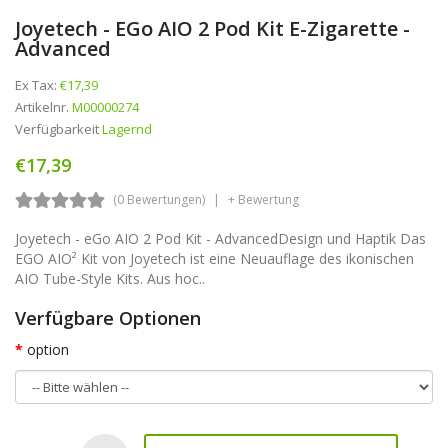
Joyetech - EGo AIO 2 Pod Kit E-Zigarette -
Advanced
Ex Tax:
€17,39
Artikelnr.
M00000274
Verfügbarkeit
Lagernd
€17,39
(0 Bewertungen)
+ Bewertung
Joyetech - eGo AIO 2 Pod Kit - AdvancedDesign und Haptik Das
EGO AIO² Kit von Joyetech ist eine Neuauflage des ikonischen
AIO Tube-Style Kits. Aus hoc..
Verfügbare Optionen
option