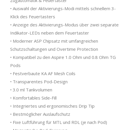
Zugautomatik & Feuertaster
• Auswahl der Aktivierungs-Modi mittels schnellem 3-
Klick des Feuertasters
• Anzeige des Aktivierungs-Modus über zwei separate
Indikator-LEDs neben dem Feuertaster
• Moderner ASP Chipsatz mit umfangreichen
Schutzschaltungen und Overtime Protection
• Kompatibel zu den Aspire 1.0 Ohm und 0.8 Ohm TG
Pods
• Festverbaute KA AF Mesh Coils
• Transparentes Pod-Design
• 3.0 ml Tankvolumen
• Komfortables Side-Fill
• Integriertes und ergonomisches Drip Tip
• Bestmöglicher Auslaufschutz
• Fixe Luftführung für MTL und RDL (je nach Pod)