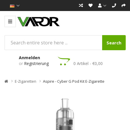
Search
Anmelden
or
Registrierung
0 Artikel - €0,00
E-Zigaretten
Aspire - Cyber G Pod Kit E-Zigarette