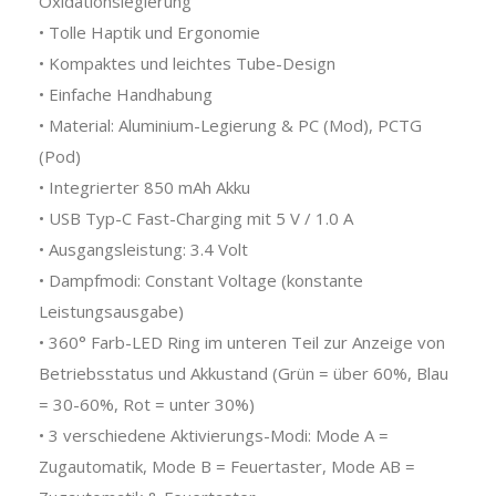
Oxidationslegierung
• Tolle Haptik und Ergonomie
• Kompaktes und leichtes Tube-Design
• Einfache Handhabung
• Material: Aluminium-Legierung & PC (Mod), PCTG
(Pod)
• Integrierter 850 mAh Akku
• USB Typ-C Fast-Charging mit 5 V / 1.0 A
• Ausgangsleistung: 3.4 Volt
• Dampfmodi: Constant Voltage (konstante
Leistungsausgabe)
• 360° Farb-LED Ring im unteren Teil zur Anzeige von
Betriebsstatus und Akkustand (Grün = über 60%, Blau
= 30-60%, Rot = unter 30%)
• 3 verschiedene Aktivierungs-Modi: Mode A =
Zugautomatik, Mode B = Feuertaster, Mode AB =