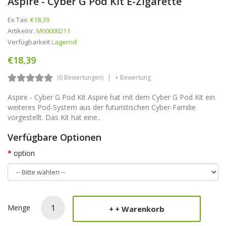
Aspire - Cyber G Pod Kit E-Zigarette
Ex Tax:
€18,39
Artikelnr.
M00000211
Verfügbarkeit
Lagernd
€18,39
(0 Bewertungen)
+ Bewertung
Aspire - Cyber G Pod Kit Aspire hat mit dem Cyber G Pod Kit ein
weiteres Pod-System aus der futuristischen Cyber-Familie
vorgestellt. Das Kit hat eine..
Verfügbare Optionen
option
Menge
+ Warenkorb