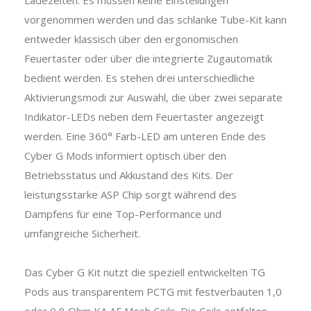
vorgenommen werden und das schlanke Tube-Kit kann
entweder klassisch über den ergonomischen
Feuertaster oder über die integrierte Zugautomatik
bedient werden. Es stehen drei unterschiedliche
Aktivierungsmodi zur Auswahl, die über zwei separate
Indikator-LEDs neben dem Feuertaster angezeigt
werden. Eine 360° Farb-LED am unteren Ende des
Cyber G Mods informiert optisch über den
Betriebsstatus und Akkustand des Kits. Der
leistungsstarke ASP Chip sorgt während des
Dampfens für eine Top-Performance und
umfangreiche Sicherheit.
Das Cyber G Kit nutzt die speziell entwickelten TG
Pods aus transparentem PCTG mit festverbauten 1,0
oder 0,8 Ohm KA AF Mesh Coils. Die Coils entfalten