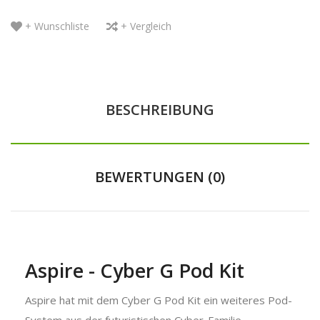
+ Wunschliste
+ Vergleich
BESCHREIBUNG
BEWERTUNGEN (0)
Aspire - Cyber G Pod Kit
Aspire hat mit dem Cyber G Pod Kit ein weiteres Pod-
System aus der futuristischen Cyber-Familie