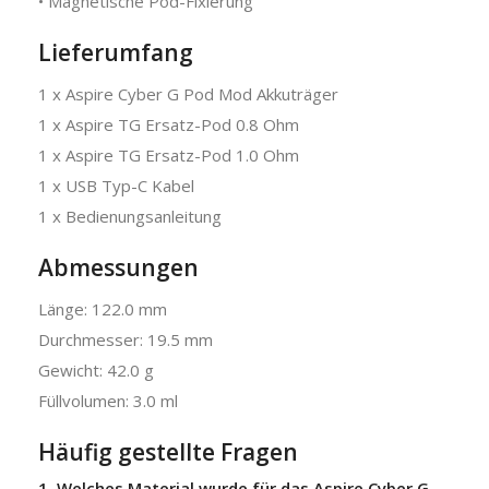
• Magnetische Pod-Fixierung
Lieferumfang
1 x Aspire Cyber G Pod Mod Akkuträger
1 x Aspire TG Ersatz-Pod 0.8 Ohm
1 x Aspire TG Ersatz-Pod 1.0 Ohm
1 x USB Typ-C Kabel
1 x Bedienungsanleitung
Abmessungen
Länge: 122.0 mm
Durchmesser: 19.5 mm
Gewicht: 42.0 g
Füllvolumen: 3.0 ml
Häufig gestellte Fragen
1. Welches Material wurde für das Aspire Cyber G