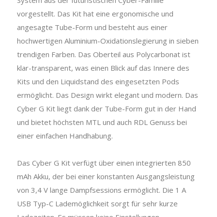
vorgestellt. Das Kit hat eine ergonomische und
angesagte Tube-Form und besteht aus einer
hochwertigen Aluminium-Oxidationslegierung in sieben
trendigen Farben. Das Oberteil aus Polycarbonat ist
klar-transparent, was einen Blick auf das Innere des
Kits und den Liquidstand des eingesetzten Pods
ermöglicht. Das Design wirkt elegant und modern. Das
Cyber G Kit liegt dank der Tube-Form gut in der Hand
und bietet höchsten MTL und auch RDL Genuss bei
einer einfachen Handhabung.
Das Cyber G Kit verfügt über einen integrierten 850
mAh Akku, der bei einer konstanten Ausgangsleistung
von 3,4 V lange Dampfsessions ermöglicht. Die 1 A
USB Typ-C Lademöglichkeit sorgt für sehr kurze
Ladezeiten. Es müssen keine Einstellungen