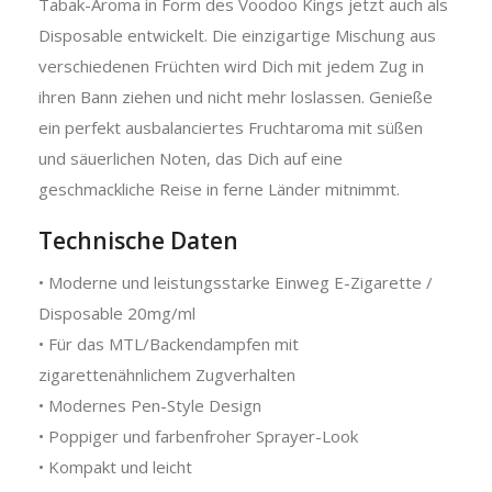
Tabak-Aroma in Form des Voodoo Kings jetzt auch als
Disposable entwickelt. Die einzigartige Mischung aus
verschiedenen Früchten wird Dich mit jedem Zug in
ihren Bann ziehen und nicht mehr loslassen. Genieße
ein perfekt ausbalanciertes Fruchtaroma mit süßen
und säuerlichen Noten, das Dich auf eine
geschmackliche Reise in ferne Länder mitnimmt.
Technische Daten
• Moderne und leistungsstarke Einweg E-Zigarette /
Disposable 20mg/ml
• Für das MTL/Backendampfen mit
zigarettenähnlichem Zugverhalten
• Modernes Pen-Style Design
• Poppiger und farbenfroher Sprayer-Look
• Kompakt und leicht