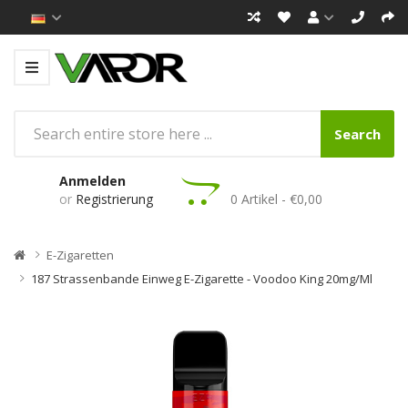
Search
Anmelden
or
Registrierung
0 Artikel - €0,00
E-Zigaretten
187 Strassenbande Einweg E-Zigarette - Voodoo King 20mg/ml