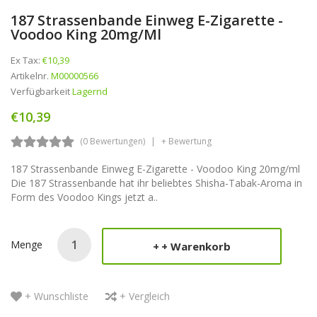
187 Strassenbande Einweg E-Zigarette -
Voodoo King 20mg/ml
Ex Tax:
€10,39
Artikelnr.
M00000566
Verfügbarkeit
Lagernd
€10,39
(0 Bewertungen)
+ Bewertung
187 Strassenbande Einweg E-Zigarette - Voodoo King 20mg/ml
Die 187 Strassenbande hat ihr beliebtes Shisha-Tabak-Aroma in
Form des Voodoo Kings jetzt a..
Menge
+ Warenkorb
+ Wunschliste
+ Vergleich