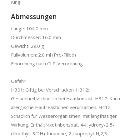
King
Abmessungen
Länge: 104.0 mm
Durchmesser: 16.0 mm
Gewicht: 29.0 g
Füllvolumen: 2.0 ml (Pre-Filled)
Einordnung nach CLP-Verordnung
Gefahr
H301: Giftig bei Verschlucken. H312:
Gesundheitsschädlich bei Hautkontakt. H317: Kann
allergische Hautreaktionen verursachen. H412:
Schädlich für Wasserorganismen, mit langfristiger
Wirkung. EnthältNikotinbenzoat, 4-Hydroxy-2,5-
dimethyl- 3(2H)-furanone, 2-Isopropyl-N,2,3-