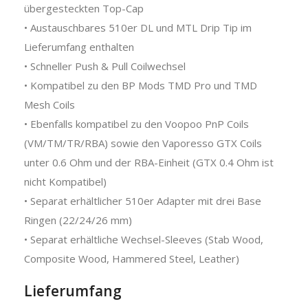
übergesteckten Top-Cap
• Austauschbares 510er DL und MTL Drip Tip im
Lieferumfang enthalten
• Schneller Push & Pull Coilwechsel
• Kompatibel zu den BP Mods TMD Pro und TMD
Mesh Coils
• Ebenfalls kompatibel zu den Voopoo PnP Coils
(VM/TM/TR/RBA) sowie den Vaporesso GTX Coils
unter 0.6 Ohm und der RBA-Einheit (GTX 0.4 Ohm ist
nicht Kompatibel)
• Separat erhältlicher 510er Adapter mit drei Base
Ringen (22/24/26 mm)
• Separat erhältliche Wechsel-Sleeves (Stab Wood,
Composite Wood, Hammered Steel, Leather)
Lieferumfang