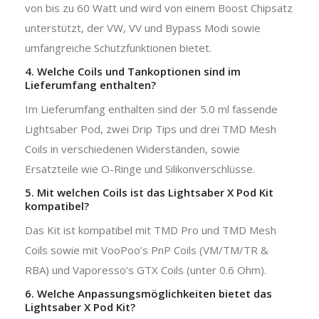
von bis zu 60 Watt und wird von einem Boost Chipsatz
unterstützt, der VW, VV und Bypass Modi sowie
umfangreiche Schutzfunktionen bietet.
4. Welche Coils und Tankoptionen sind im
Lieferumfang enthalten?
Im Lieferumfang enthalten sind der 5.0 ml fassende
Lightsaber Pod, zwei Drip Tips und drei TMD Mesh
Coils in verschiedenen Widerständen, sowie
Ersatzteile wie O-Ringe und Silikonverschlüsse.
5. Mit welchen Coils ist das Lightsaber X Pod Kit
kompatibel?
Das Kit ist kompatibel mit TMD Pro und TMD Mesh
Coils sowie mit VooPoo’s PnP Coils (VM/TM/TR &
RBA) und Vaporesso’s GTX Coils (unter 0.6 Ohm).
6. Welche Anpassungsmöglichkeiten bietet das
Lightsaber X Pod Kit?