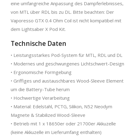
eine umfangreiche Anpassung des Dampferlebnisses,
von MTL über RDL bis zu DL. Bitte beachten: Der
Vaporesso GTX 0.4 Ohm Coil ist nicht kompatibel mit
dem Lightsaber X Pod Kit.
Technische Daten
• Leistungsstarkes Pod-System für MTL, RDL und DL
• Modernes und geschwungenes Lichtschwert-Design
• Ergonomische Formgebung
• Griffiges und austauschbares Wood-Sleeve Element
um die Battery-Tube herum
• Hochwertige Verarbeitung
• Material: Edelstahl, PCTG, Silikon, N52 Neodym
Magnete & Stabilized Wood-Sleeve
• Betrieb mit 1 x 18650er oder 21700er Akkuzelle
(keine Akkuzelle im Lieferumfang enthalten)