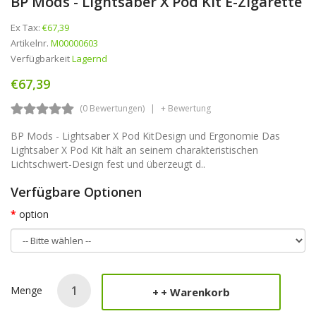
BP Mods - Lightsaber X Pod Kit E-Zigarette
Ex Tax:
€67,39
Artikelnr.
M00000603
Verfügbarkeit
Lagernd
€67,39
(0 Bewertungen)
+ Bewertung
BP Mods - Lightsaber X Pod KitDesign und Ergonomie Das
Lightsaber X Pod Kit hält an seinem charakteristischen
Lichtschwert-Design fest und überzeugt d..
Verfügbare Optionen
option
Menge
+ Warenkorb