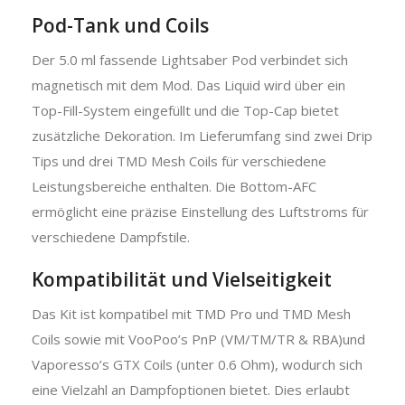
Pod-Tank und Coils
Der 5.0 ml fassende Lightsaber Pod verbindet sich
magnetisch mit dem Mod. Das Liquid wird über ein
Top-Fill-System eingefüllt und die Top-Cap bietet
zusätzliche Dekoration. Im Lieferumfang sind zwei Drip
Tips und drei TMD Mesh Coils für verschiedene
Leistungsbereiche enthalten. Die Bottom-AFC
ermöglicht eine präzise Einstellung des Luftstroms für
verschiedene Dampfstile.
Kompatibilität und Vielseitigkeit
Das Kit ist kompatibel mit TMD Pro und TMD Mesh
Coils sowie mit VooPoo’s PnP (VM/TM/TR & RBA)und
Vaporesso’s GTX Coils (unter 0.6 Ohm), wodurch sich
eine Vielzahl an Dampfoptionen bietet. Dies erlaubt