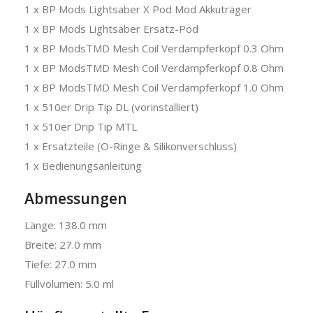
1 x BP Mods Lightsaber X Pod Mod Akkuträger
1 x BP Mods Lightsaber Ersatz-Pod
1 x BP ModsTMD Mesh Coil Verdampferkopf 0.3 Ohm
1 x BP ModsTMD Mesh Coil Verdampferkopf 0.8 Ohm
1 x BP ModsTMD Mesh Coil Verdampferkopf 1.0 Ohm
1 x 510er Drip Tip DL (vorinstalliert)
1 x 510er Drip Tip MTL
1 x Ersatzteile (O-Ringe & Silikonverschluss)
1 x Bedienungsanleitung
Abmessungen
Länge: 138.0 mm
Breite: 27.0 mm
Tiefe: 27.0 mm
Füllvolumen: 5.0 ml