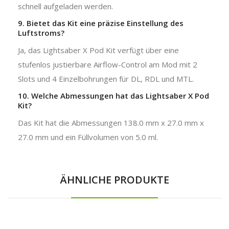
schnell aufgeladen werden.
9. Bietet das Kit eine präzise Einstellung des
Luftstroms?
Ja, das Lightsaber X Pod Kit verfügt über eine
stufenlos justierbare Airflow-Control am Mod mit 2
Slots und 4 Einzelbohrungen für DL, RDL und MTL.
10. Welche Abmessungen hat das Lightsaber X Pod
Kit?
Das Kit hat die Abmessungen 138.0 mm x 27.0 mm x
27.0 mm und ein Füllvolumen von 5.0 ml.
ÄHNLICHE PRODUKTE