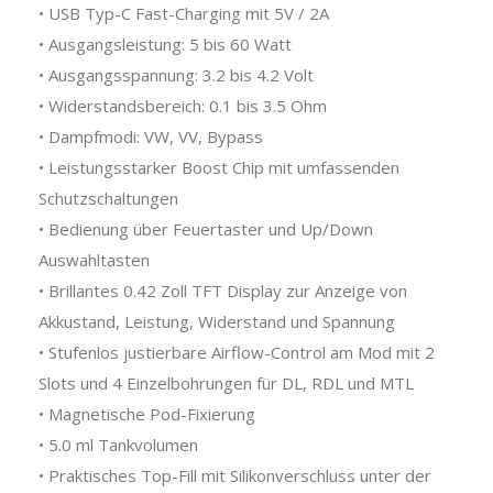
• USB Typ-C Fast-Charging mit 5V / 2A
• Ausgangsleistung: 5 bis 60 Watt
• Ausgangsspannung: 3.2 bis 4.2 Volt
• Widerstandsbereich: 0.1 bis 3.5 Ohm
• Dampfmodi: VW, VV, Bypass
• Leistungsstarker Boost Chip mit umfassenden
Schutzschaltungen
• Bedienung über Feuertaster und Up/Down
Auswahltasten
• Brillantes 0.42 Zoll TFT Display zur Anzeige von
Akkustand, Leistung, Widerstand und Spannung
• Stufenlos justierbare Airflow-Control am Mod mit 2
Slots und 4 Einzelbohrungen für DL, RDL und MTL
• Magnetische Pod-Fixierung
• 5.0 ml Tankvolumen
• Praktisches Top-Fill mit Silikonverschluss unter der