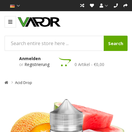
Search
Anmelden
or
Registrierung
0 Artikel - €0,00
Acid Drop