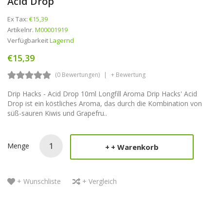
Acid Drop
Ex Tax:
€15,39
Artikelnr.
M00001919
Verfügbarkeit
Lagernd
€15,39
(0 Bewertungen)
+ Bewertung
Drip Hacks - Acid Drop 10ml Longfill Aroma Drip Hacks' Acid
Drop ist ein köstliches Aroma, das durch die Kombination von
süß-sauren Kiwis und Grapefru..
Menge
+ Warenkorb
+ Wunschliste
+ Vergleich