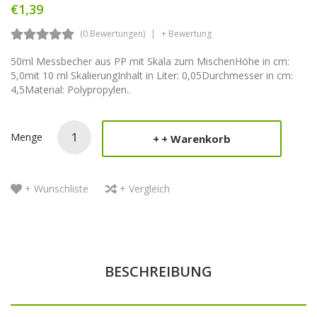
€1,39
(0 Bewertungen)
+ Bewertung
50ml Messbecher aus PP mit Skala zum MischenHöhe in cm:
5,0mit 10 ml SkalierungInhalt in Liter: 0,05Durchmesser in cm:
4,5Material: Polypropylen..
Menge
+ Warenkorb
+ Wunschliste
+ Vergleich
BESCHREIBUNG