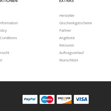
ATIONEN
EXTRAS
Hersteller
Information
Geschenkgutscheine
olicy
Partner
Conditions
Angebote
Retouren
rsicht
Auftragsverlauf
er
Wunschliste