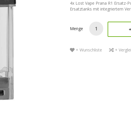
4x Lost Vape Prana R1 Ersatz-P
Ersatztanks mit integriertem V
Menge
+ Wunschliste
+ Vergle