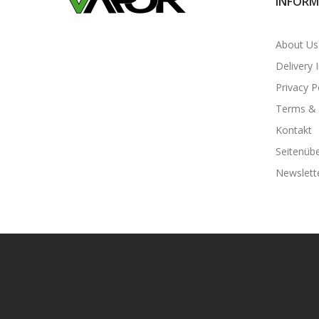
INFORM
About Us
Delivery 
Privacy P
Terms & 
Kontakt
Seitenübe
Newslett