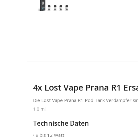
4x Lost Vape Prana R1 Ers
Die Lost Vape Prana R1 Pod Tank Verdampfer sin
1.0 ml.
Technische Daten
• 9 bis 12 Watt