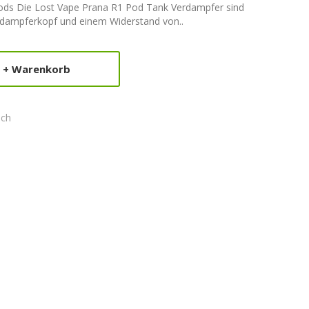
ods Die Lost Vape Prana R1 Pod Tank Verdampfer sind
erdampferkopf und einem Widerstand von..
+ Warenkorb
ich