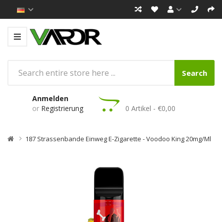
Search
Anmelden
or
Registrierung
0 Artikel - €0,00
187 Strassenbande Einweg E-Zigarette - Voodoo King 20mg/ml