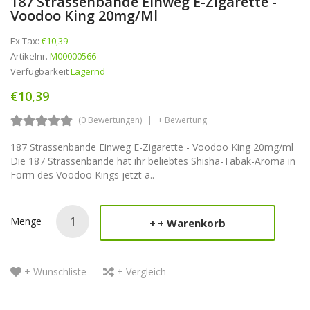
187 Strassenbande Einweg E-Zigarette -
Voodoo King 20mg/ml
Ex Tax:
€10,39
Artikelnr.
M00000566
Verfügbarkeit
Lagernd
€10,39
(0 Bewertungen)
+ Bewertung
187 Strassenbande Einweg E-Zigarette - Voodoo King 20mg/ml
Die 187 Strassenbande hat ihr beliebtes Shisha-Tabak-Aroma in
Form des Voodoo Kings jetzt a..
Menge
+ Warenkorb
+ Wunschliste
+ Vergleich