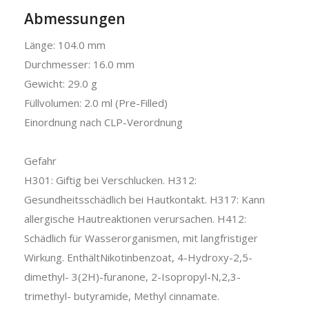
Abmessungen
Länge: 104.0 mm
Durchmesser: 16.0 mm
Gewicht: 29.0 g
Füllvolumen: 2.0 ml (Pre-Filled)
Einordnung nach CLP-Verordnung
Gefahr
H301: Giftig bei Verschlucken. H312:
Gesundheitsschädlich bei Hautkontakt. H317: Kann
allergische Hautreaktionen verursachen. H412:
Schädlich für Wasserorganismen, mit langfristiger
Wirkung. EnthältNikotinbenzoat, 4-Hydroxy-2,5-
dimethyl- 3(2H)-furanone, 2-Isopropyl-N,2,3-
trimethyl- butyramide, Methyl cinnamate.