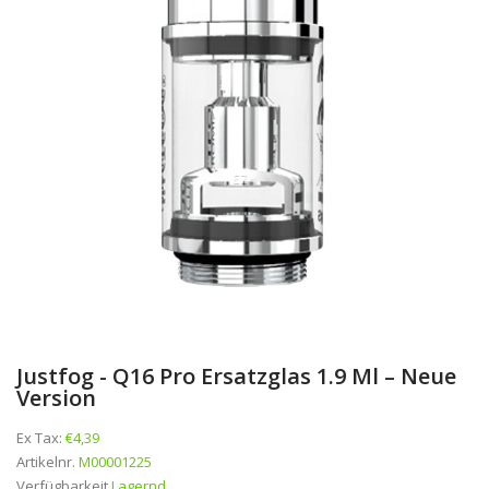
Justfog - Q16 Pro Ersatzglas 1.9 Ml – Neue
Version
Ex Tax:
€4,39
Artikelnr.
M00001225
Verfügbarkeit
Lagernd