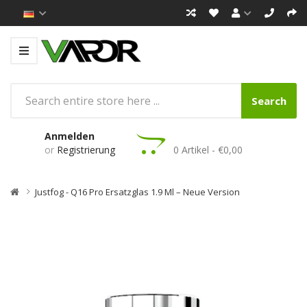
Search
Anmelden
or
Registrierung
0 Artikel - €0,00
Justfog - Q16 Pro Ersatzglas 1.9 Ml – Neue Version